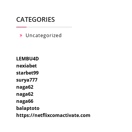
CATEGORIES
Uncategorized
LEMBU4D
nexiabet
starbet99
surya777
naga62
naga62
naga66
balaptoto
https://netflixcomactivate.com