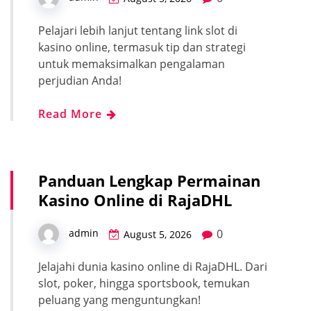
Pelajari lebih lanjut tentang link slot di
kasino online, termasuk tip dan strategi
untuk memaksimalkan pengalaman
perjudian Anda!
Read More
Panduan Lengkap Permainan
Kasino Online di RajaDHL
0
admin
August 5, 2026
Jelajahi dunia kasino online di RajaDHL. Dari
slot, poker, hingga sportsbook, temukan
peluang yang menguntungkan!