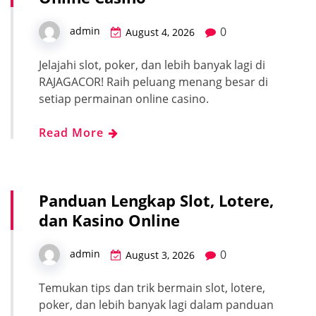
0
admin
August 4, 2026
Jelajahi slot, poker, dan lebih banyak lagi di
RAJAGACOR! Raih peluang menang besar di
setiap permainan online casino.
Read More
Panduan Lengkap Slot, Lotere,
dan Kasino Online
0
admin
August 3, 2026
Temukan tips dan trik bermain slot, lotere,
poker, dan lebih banyak lagi dalam panduan