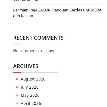
Bermain RAJAGACOR: Panduan Cerdas untuk Slot
dan Kasino
RECENT COMMENTS
No comments to show.
ARCHIVES
August 2026
July 2026
May 2026
April 2026